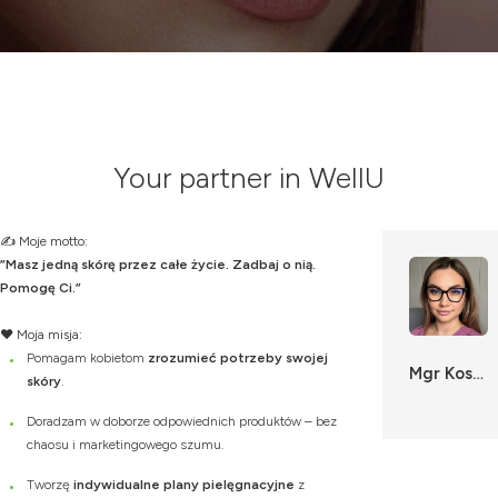
Your partner in WellU
✍ Moje motto:
”Masz jedną skórę przez całe życie. Zadbaj o nią.
Pomogę Ci.”
❤️ Moja misja:
Pomagam kobietom
zrozumieć potrzeby swojej
Mgr Kosmetolog- Janik Karolina
skóry
.
Doradzam w doborze odpowiednich produktów – bez
chaosu i marketingowego szumu.
Tworzę
indywidualne plany pielęgnacyjne
z