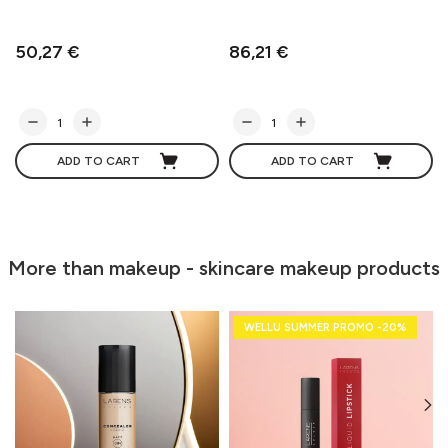
50,27 €
86,21 €
ADD TO CART
ADD TO CART
More than makeup - skincare makeup products
WELLU SUMMER PROMO -20%